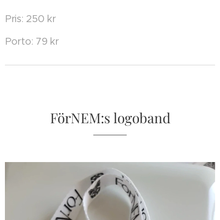
Pris: 250 kr
Porto: 79 kr
FörNEM:s logoband