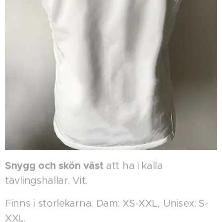
Snygg och skön väst
att ha i kalla
tävlingshallar. Vit.
Finns i storlekarna: Dam: XS-XXL, Unisex: S-
XXL.