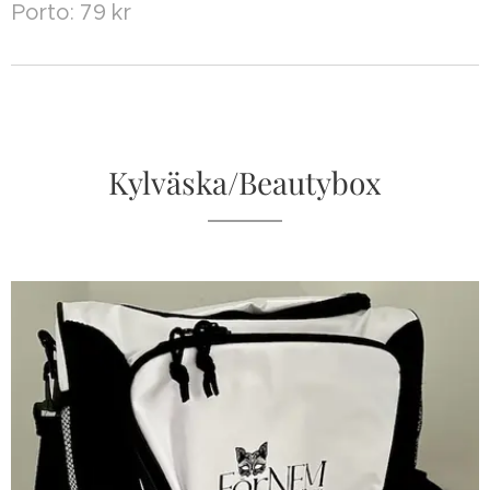
Porto: 79 kr
Kylväska/Beautybox