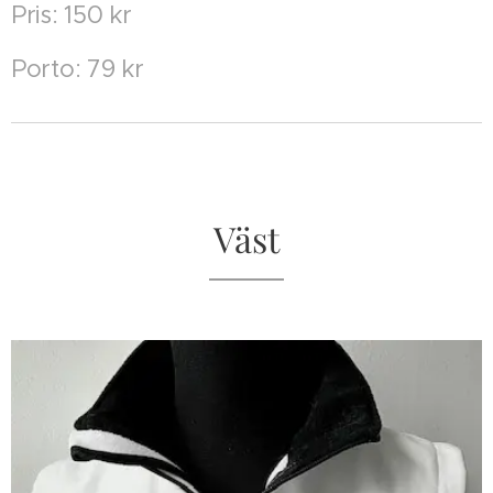
Pris: 150 kr
Porto: 79 kr
Väst