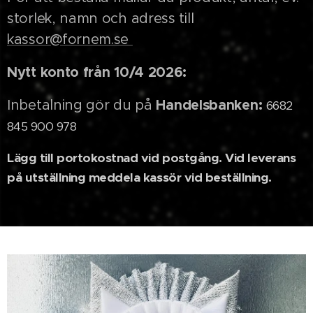
storlek, namn och adress till
kassor@fornem.se
Nytt konto från 10/4 2026:
Handelsbanken:
Inbetalning gör du på
6682
845 900 978
Lägg till portokostnad vid postgång. Vid leverans
på utställning meddela kassör vid beställning.