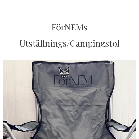
FörNEMs
Utställnings/Campingstol