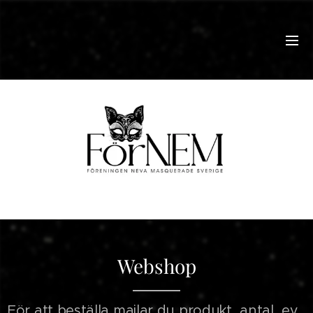
Webshop
För att beställa mailar du produkt, antal, ev.