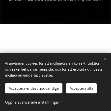
Vi använder cookies för att möjliggöra en korrekt funktion
och säkerhet på vår hemsida, och för att erbjuda dig bästa
möjliga användarupplevelse.
Acceptera endast nödvändiga
Acceptera alla
Öppna avancerade inställningar
Senast uppdaterad 2026-08-03
Cookies