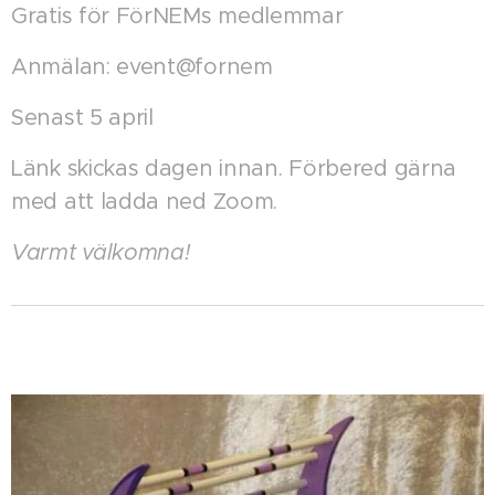
Gratis för FörNEMs medlemmar
Anmälan: event@fornem
Senast 5 april
Länk skickas dagen innan. Förbered gärna
med att ladda ned Zoom.
Varmt välkomna!