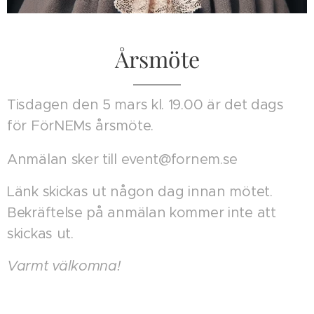
Årsmöte
Tisdagen den 5 mars kl. 19.00 är det dags
för FörNEMs årsmöte.
Anmälan sker till event@fornem.se
Länk skickas ut någon dag innan mötet.
Bekräftelse på anmälan kommer inte att
skickas ut.
Varmt välkomna!