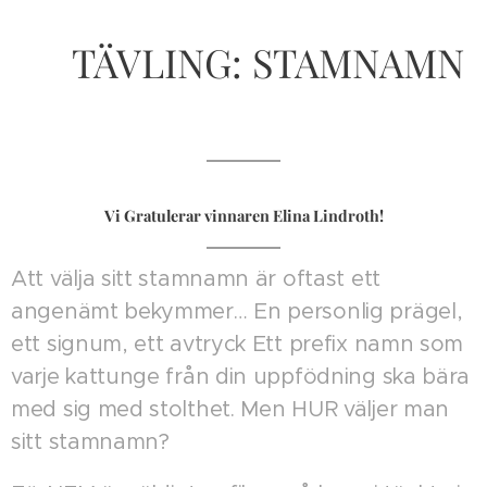
🥇TÄVLING: STAMNAMN
🥇
Vi Gratulerar vinnaren Elina Lindroth!
Att välja sitt stamnamn är oftast ett
angenämt bekymmer… En personlig prägel,
ett signum, ett avtryck Ett prefix namn som
varje kattunge från din uppfödning ska bära
med sig med stolthet. Men HUR väljer man
sitt stamnamn?