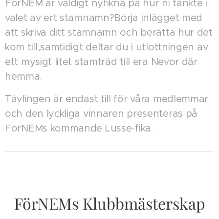
FörNEM är väldigt nyfikna på hur ni tänkte i
valet av ert stamnamn?Börja inlägget med
att skriva ditt stamnamn och berätta hur det
kom till,samtidigt deltar du i utlottningen av
ett mysigt litet stamträd till era Nevor där
hemma.
Tävlingen är endast till för våra medlemmar
och den lyckliga vinnaren presenteras på
FörNEMs kommande Lusse-fika.
FörNEMs Klubbmästerskap