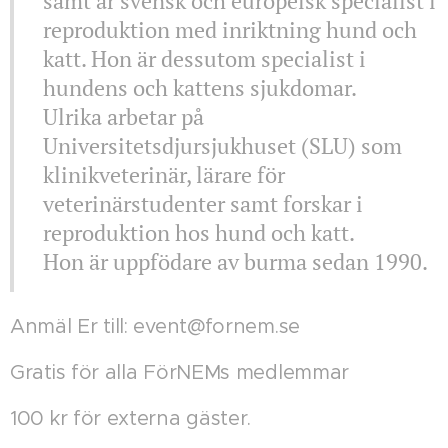
samt är svensk och europeisk specialist i
reproduktion med inriktning hund och
katt. Hon är dessutom specialist i
hundens och kattens sjukdomar.
Ulrika arbetar på
Universitetsdjursjukhuset (SLU) som
klinikveterinär, lärare för
veterinärstudenter samt forskar i
reproduktion hos hund och katt.
Hon är uppfödare av burma sedan 1990.
Anmäl Er till: event@fornem.se
Gratis för alla FörNEMs medlemmar
100 kr för externa gäster.