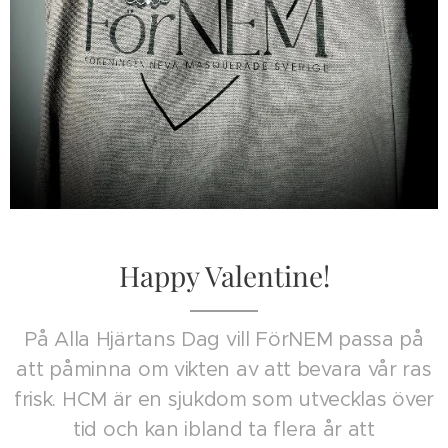
Happy Valentine!
På Alla Hjärtans Dag vill FörNEM passa på
att påminna om vikten av att bevara vår ras
frisk. HCM är en sjukdom som utvecklas över
tid och kan ibland ta flera år att