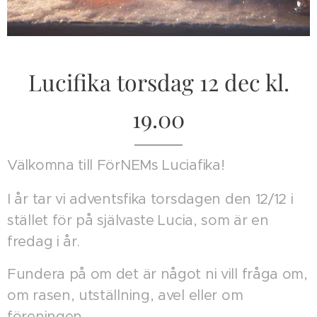
Lucifika torsdag 12 dec kl.
19.00
Välkomna till FörNEMs Luciafika!
I år tar vi adventsfika torsdagen den 12/12 i
stället för på självaste Lucia, som är en
fredag i år.
Fundera på om det är något ni vill fråga om,
om rasen, utställning, avel eller om
föreningen.