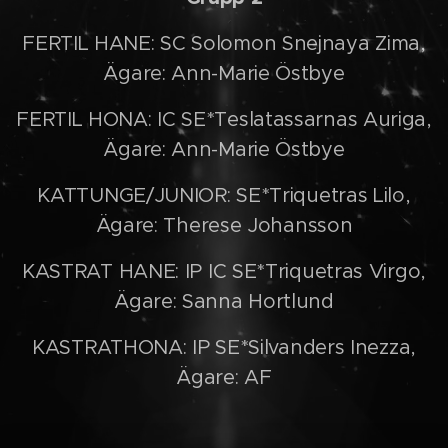
FERTIL HANE: SC Solomon Snejnaya Zima,
Ägare: Ann-Marie Östbye
FERTIL HONA: IC SE*Teslatassarnas Auriga,
Ägare: Ann-Marie Östbye
KATTUNGE/JUNIOR: SE*Triquetras Lilo,
Ägare: Therese Johansson
KASTRAT HANE: IP IC SE*Triquetras Virgo,
Ägare: Sanna Hortlund
KASTRATHONA: IP SE*Silvanders Inezza,
Ägare: AF