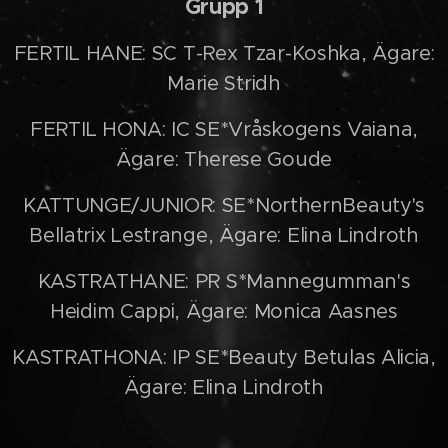
Grupp 1
FERTIL HANE: SC T-Rex Tzar-Koshka, Ägare:
Marie Stridh
FERTIL HONA: IC SE*Vråskogens Vaiana,
Ägare: Therese Goude
KATTUNGE/JUNIOR: SE*NorthernBeauty's
Bellatrix Lestrange, Ägare: Elina Lindroth
KASTRATHANE: PR S*Mannegumman's
Heidim Cappi, Ägare: Monica Aasnes
KASTRATHONA: IP SE*Beauty Betulas Alicia,
Ägare: Elina Lindroth