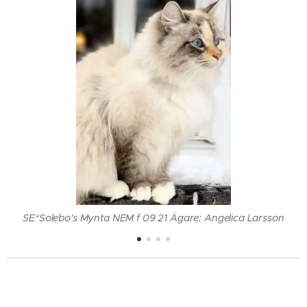
SE*Solebo's Mynta NEM f 09 21 Ägare: Angelica Larsson