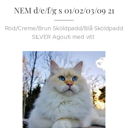
NEM d/e/f/g s 01/02/03/09 21
Röd/Creme/Brun Sköldpadd/Blå Sköldpadd
SILVER Agouti med vitt