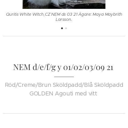
Quritis White Witch,CZ NEM ds 03 21 Ägare: Maya Maybrith
Larsson.
NEM d/e/f/g y 01/02/03/09 21
Röd/Creme/Brun Sköldpadd/Blå Sköldpadd
GOLDEN Agouti med vitt