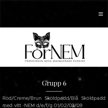
Grupp 6
Röd/Creme/Brun Sköldpadd/Blå Sköldpadd
med vitt -NEM d/e/f/g 01/02/03/09