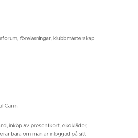
nsforum, föreläsningar, klubbmästerskap
al Canin.
nd, inköp av presentkort, ekokläder,
rar bara om man är inloggad på sitt