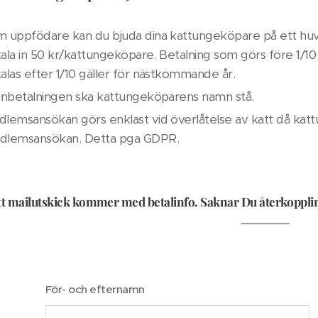
 uppfödare kan du bjuda dina kattungeköpare på ett 
ala in 50 kr/kattungeköpare. Betalning som görs före 1/10 
alas efter 1/10 gäller för nästkommande år.
inbetalningen ska kattungeköparens namn stå.
lemsansökan görs enklast vid överlåtelse av katt då kattu
dlemsansökan. Detta pga GDPR.
tt mailutskick kommer med betalinfo.
Saknar Du återkoppling
För- och efternamn