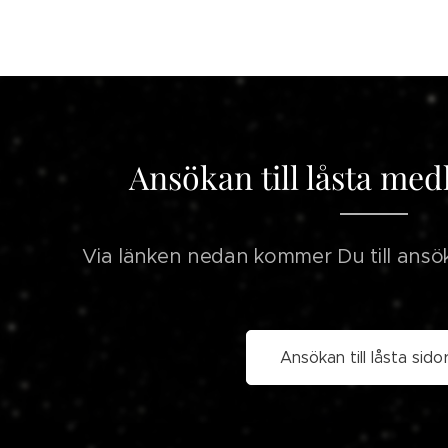
Ansökan till låsta me
Via länken nedan kommer Du till ansöka
Ansökan till låsta sido