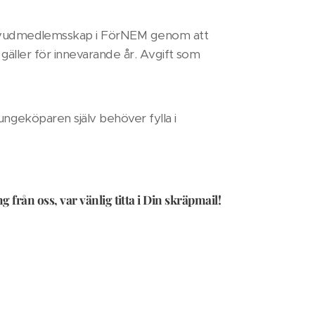
huvudmedlemsskap i FörNEM genom att
gäller för innevarande år. Avgift som
ngeköparen själv behöver fylla i
 från oss, var vänlig titta i Din skräpmail!