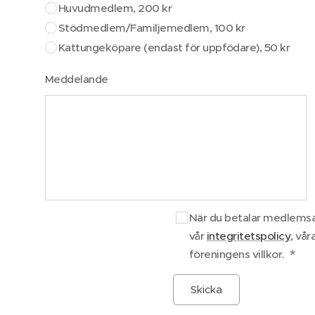
Huvudmedlem, 200 kr
Stödmedlem/Familjemedlem, 100 kr
Kattungeköpare (endast för uppfödare), 50 kr
Meddelande
När du betalar medlems
vår
integritetspolicy
, vår
föreningens villkor.
Skicka