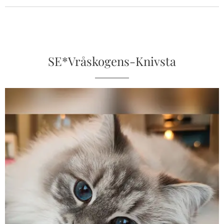
SE*Vråskogens-Knivsta