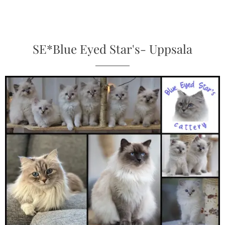
SE*Blue
Eyed Star's- Uppsala